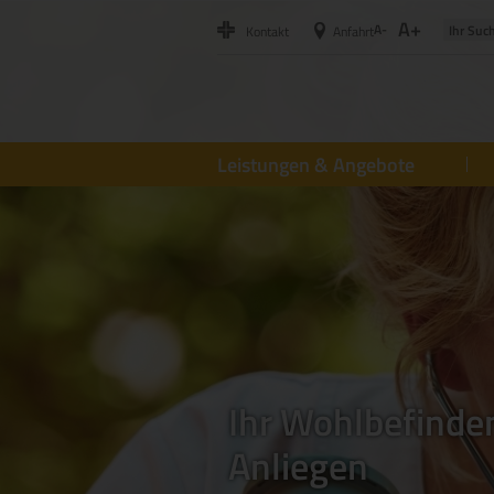
A+
A-
Kontakt
Anfahrt
Leistungen & Angebote
Ihr Wohlbefinden
Anliegen