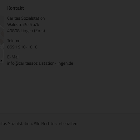
Kontakt
Caritas Sozialstation
Waldstraße 5 a/b
49808 Lingen (Ems)
Telefon:
0591 910-1010
E-Mail
info@caritassozialstation-lingen.de
itas Sozialstation. Alle Rechte vorbehalten.