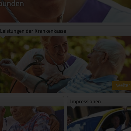
rbunden
Leistungen der Krankenkasse
weiter
Impressionen