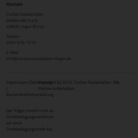
Kontakt
Caritas Sozialstation
Waldstraße 5 a/b
49808 Lingen (Ems)
Telefon:
0591 910-1010
E-Mail
info@caritassozialstation-lingen.de
Impressum
|
Datenschutz
Copyright (c) 2015. Caritas Sozialstation. Alle
|
Rechte vorbehalten.
Barrierefreiheitserklärung
Der Träger nimmt nicht an
Streitbeilegungsverfahren
vor einer
Streitbeilegungsstelle teil.