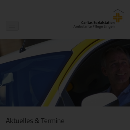
Navigation
ein-/ausblenden
Aktuelles & Termine